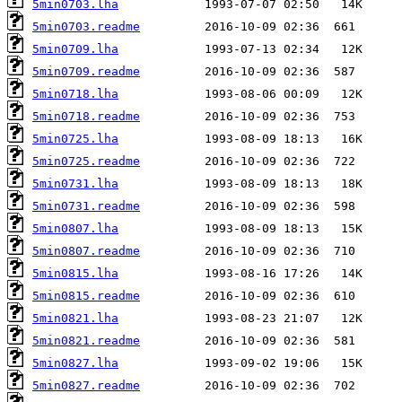
5min0703.lha
5min0703.readme
5min0709.lha
5min0709.readme
5min0718.lha
5min0718.readme
5min0725.lha
5min0725.readme
5min0731.lha
5min0731.readme
5min0807.lha
5min0807.readme
5min0815.lha
5min0815.readme
5min0821.lha
5min0821.readme
5min0827.lha
5min0827.readme