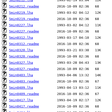
5min0212.lha
5min0212.readme
5min0219.lha
5min0219.readme
5min0227.lha
5min0227.readme
5min0312.lha
5min0312.readme
5min0320.lha
5min0320.readme
5min0327.lha
5min0327.readme
5min0403.lha
5min0403.readme
5min0409.lha
5min0409.readme
5min0417.lha
5min0417.readme