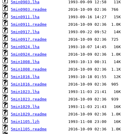
5min0903.lha
5min0903.readme
5min0911.lha
5min0911.readme
5min0917.lha
5min0917.readme
5min0924.lha
5min0924.readme
5min1008.lha
5min1008.readme
5min1016.lha
5min1016.readme
5min1023.lha
5min1023.readme
5min1029.lha
5min1029.readme
5min1105.lzh
5min1105.readme