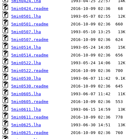
5min0424.lha
5min0424.readme
5min0501.lha
5min0501.readme
5min0507.lha
5min0507.readme
5min0514.lha
5min0514.readme
5min0522.lha
5min0522.readme
5min0530.lha
5min0530.readme
5min0605.lha
5min0605.readme
5min0611.lha
5min0611.readme
5min0625.lha
5min0625.readme