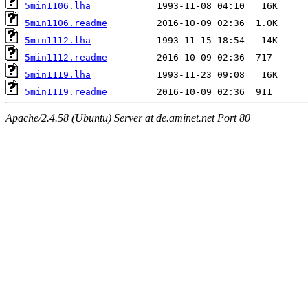
5min1106.lha
5min1106.readme
5min1112.lha
5min1112.readme
5min1119.lha
5min1119.readme
Apache/2.4.58 (Ubuntu) Server at de.aminet.net Port 80